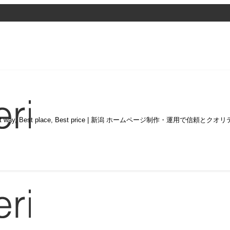
st way, Best place, Best price | 新潟 ホームページ制作・運用で信