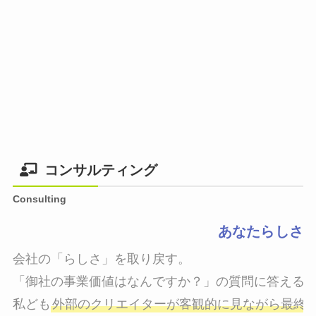
コンサルティング
Consulting
あなたらしさ
会社の「らしさ」を取り戻す。

「御社の事業価値はなんですか？」の質問に答えるこ
私ども
外部のクリエイターが客観的に見ながら最終