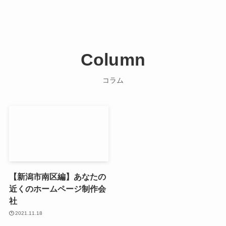
Column
コラム
【新潟市南区編】あなたの
近くのホームページ制作会
社
2021.11.18