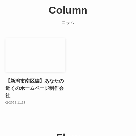
Column
コラム
【新潟市南区編】あなたの
近くのホームページ制作会
社
2021.11.18