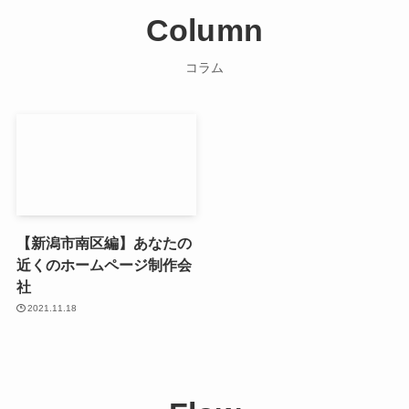
Column
コラム
【新潟市南区編】あなたの
近くのホームページ制作会
社
2021.11.18