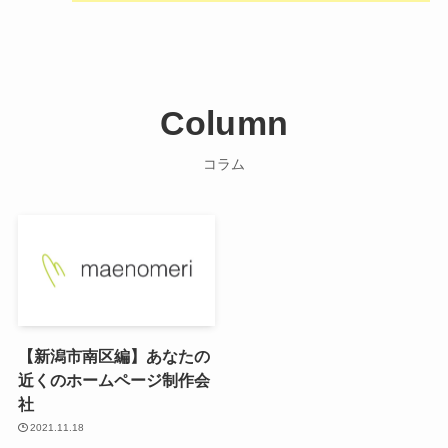
Column
コラム
【新潟市南区編】あなたの
近くのホームページ制作会
社
2021.11.18