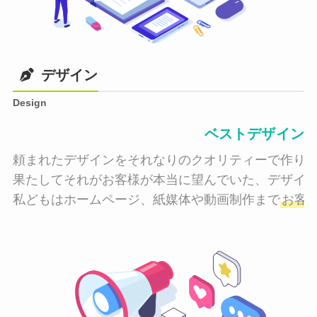
デザイン
Design
ベストデザイン
頼まれたデザインをそれなりのクオリティーで作り納
果たしてそれがお客様が本当に望んでいた、デザイン
私どもはホームページ、紙媒体や動画制作まで
お客