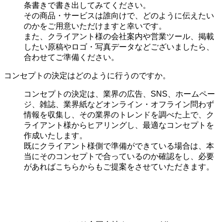
条書きで書き出してみてください。
その商品・サービスは誰向けで、どのように伝えたい
のかをご用意いただけますと幸いです。
また、クライアント様の会社案内や営業ツール、掲載
したい原稿やロゴ・写真データなどございましたら、
合わせてご準備ください。
コンセプトの決定はどのように行うのですか。
コンセプトの決定は、業界の
広告、SNS、ホームペー
ジ、雑誌、業界紙などオンライン・オフライン問わず
情報を収集し、その業界のトレンドを調べた上で、ク
ライアント様からヒアリングし、最適なコンセプトを
作成いたします。
既にクライアント様側で準備ができている場合は、本
当にそのコンセプトで合っているのか確認をし、必要
があればこちらからもご提案をさせていただきます。