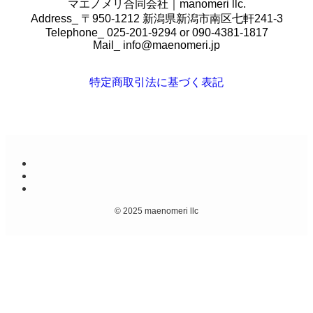
マエノメリ合同会社｜manomeri llc.
Address_ 〒950-1212 新潟県新潟市南区七軒241-3
Telephone_ 025-201-9294 or 090-4381-1817
Mail_
info@maenomeri.jp
特定商取引法に基づく表記
©
2025 maenomeri llc