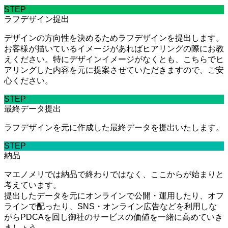
STEP
ラフデザイン提出
デザインの方向性を決めるためラフデザインを提出します。
お客様が描いているイメージがあればヒアリングの際にお教
えください。特にデザインイメージがなくとも、こちらでヒ
アリングした内容を元に提案させていただきますので、ご安
心ください。
STEP
最終データ提出
ラフデザインを元に作成した最終データを提出いたします。
STEP
納品
マエノメリでは納品で終わりではなく、ここからが始まりと
考えています。
提出したデータを元にオンラインで公開・運用したり、オフ
ラインで配ったり、SNS・オンライン広告などを利用しな
がらPDCAを回し御社のサービスの価値を一緒に高めていき
ましょう。