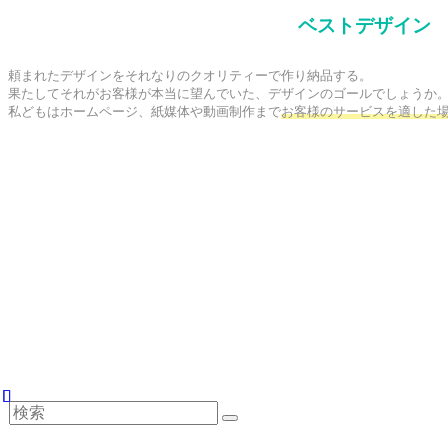
ベストデザイン
頼まれたデザインをそれなりのクオリティーで作り納品する。

果たしてそれがお客様が本当に望んでいた、デザインのゴールでしょうか。
私どもはホームページ、紙媒体や動画制作まで
お客様のサービスを適した