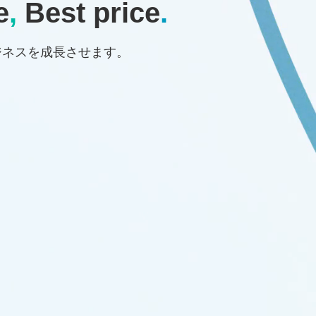
e
,
Best price
.
ジネスを成長させます。