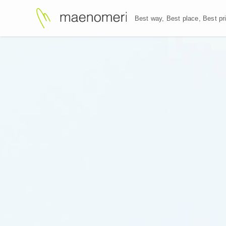
Best way, Best plac