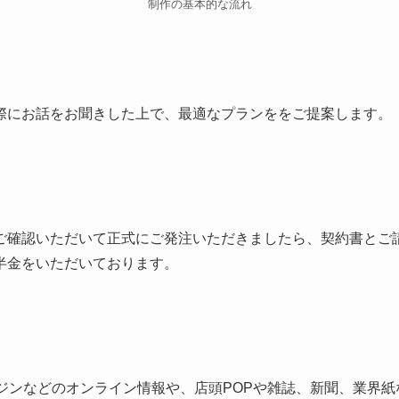
制作の基本的な流れ
際にお話をお聞きした上で、最適なプランををご提案します。
ご確認いただいて正式にご発注いただきましたら、契約書とご
半金をいただいております。
ンジンなどのオンライン情報や、店頭POPや雑誌、新聞、業界