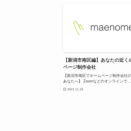
【新潟市南区編】あなたの近く
ページ制作会社
【新潟市南区でホームページ制作会社
あなたへ】 Zoomなどのオンラインで…
2021.11.18