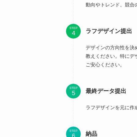
動向やトレンド、競合
STEP
ラフデザイン提出
デザインの方向性を決
教えください。特にデ
ご安心ください。
STEP
最終データ提出
ラフデザインを元に作
STEP
納品