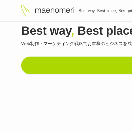
Best way, Best plac
Best way
,
Best plac
Web制作・マーケティング戦略で
お客様のビジネスを成