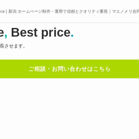
e, Best price | 新潟 ホームページ制作・運用で信頼とクオリティ重視｜マエノメリ
e
,
Best price
.
長させます。
ご相談・お問い合わせはこちら