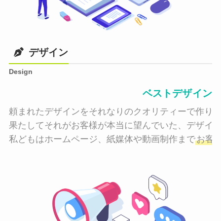
デザイン
Design
ベストデザイン
頼まれたデザインをそれなりのクオリティーで作り納
果たしてそれがお客様が本当に望んでいた、デザイン
私どもはホームページ、紙媒体や動画制作まで
お客