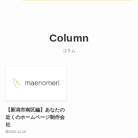
Column
コラム
【新潟市南区編】あなたの
近くのホームページ制作会
社
2021.11.18