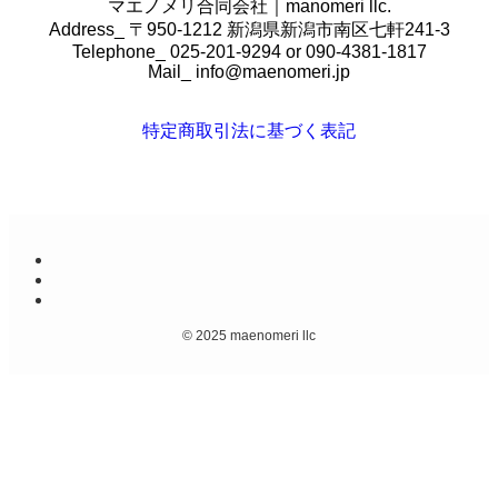
マエノメリ合同会社｜manomeri llc.
Address_ 〒950-1212 新潟県新潟市南区七軒241-3
Telephone_ 025-201-9294 or 090-4381-1817
Mail_
info@maenomeri.jp
特定商取引法に基づく表記
©
2025 maenomeri llc