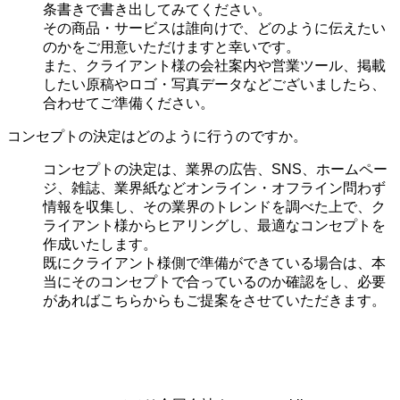
条書きで書き出してみてください。
その商品・サービスは誰向けで、どのように伝えたい
のかをご用意いただけますと幸いです。
また、クライアント様の会社案内や営業ツール、掲載
したい原稿やロゴ・写真データなどございましたら、
合わせてご準備ください。
コンセプトの決定はどのように行うのですか。
コンセプトの決定は、業界の
広告、SNS、ホームペー
ジ、雑誌、業界紙などオンライン・オフライン問わず
情報を収集し、その業界のトレンドを調べた上で、ク
ライアント様からヒアリングし、最適なコンセプトを
作成いたします。
既にクライアント様側で準備ができている場合は、本
当にそのコンセプトで合っているのか確認をし、必要
があればこちらからもご提案をさせていただきます。