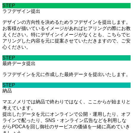
STEP
ラフデザイン提出
デザインの方向性を決めるためラフデザインを提出します。
お客様が描いているイメージがあればヒアリングの際にお教
えください。特にデザインイメージがなくとも、こちらでヒ
アリングした内容を元に提案させていただきますので、ご安
心ください。
STEP
最終データ提出
ラフデザインを元に作成した最終データを提出いたします。
STEP
納品
マエノメリでは納品で終わりではなく、ここからが始まりと
考えています。
提出したデータを元にオンラインで公開・運用したり、オフ
ラインで配ったり、SNS・オンライン広告などを利用しな
がらPDCAを回し御社のサービスの価値を一緒に高めていき
ましょう。