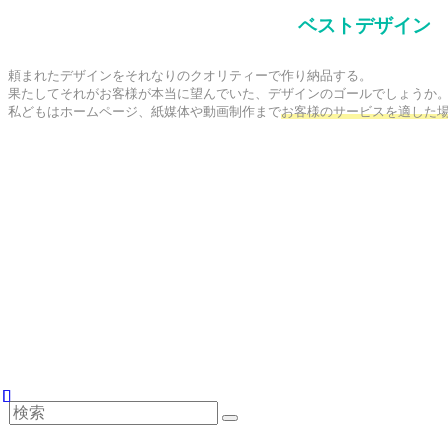
ベストデザイン
頼まれたデザインをそれなりのクオリティーで作り納品する。

果たしてそれがお客様が本当に望んでいた、デザインのゴールでしょうか。
私どもはホームページ、紙媒体や動画制作まで
お客様のサービスを適した