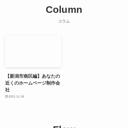
Column
コラム
【新潟市南区編】あなたの
近くのホームページ制作会
社
2021.11.18