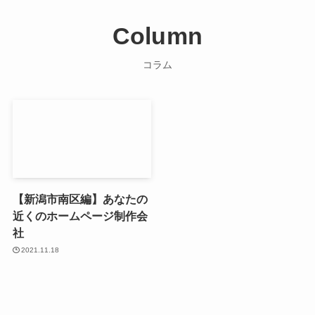
Column
コラム
【新潟市南区編】あなたの
近くのホームページ制作会
社
2021.11.18