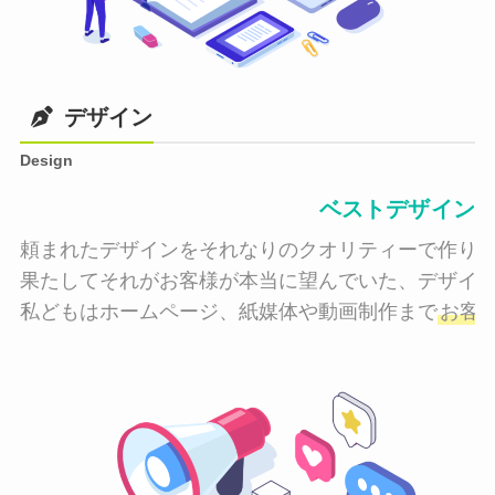
デザイン
Design
ベストデザイン
頼まれたデザインをそれなりのクオリティーで作り納
果たしてそれがお客様が本当に望んでいた、デザイン
私どもはホームページ、紙媒体や動画制作まで
お客