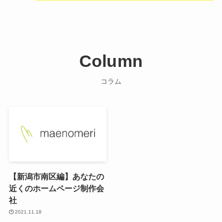
Column
コラム
【新潟市南区編】あなたの
近くのホームページ制作会
社
2021.11.18