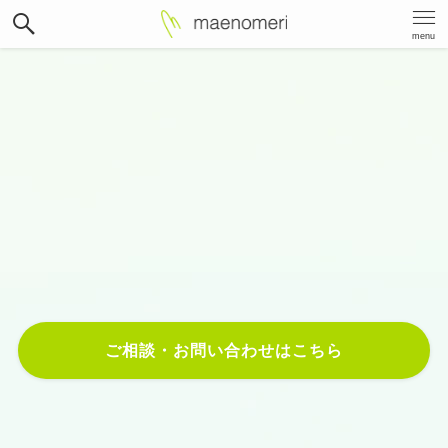
menu
Best way
,
Best place
,
Best price
.
Web制作・マーケティング戦略で
お客様のビジネスを成長させます。
ご相談・お問い合わせはこちら