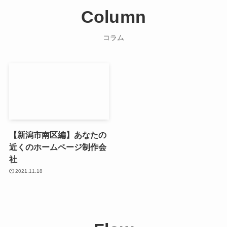
Column
コラム
【新潟市南区編】あなたの
近くのホームページ制作会
社
2021.11.18