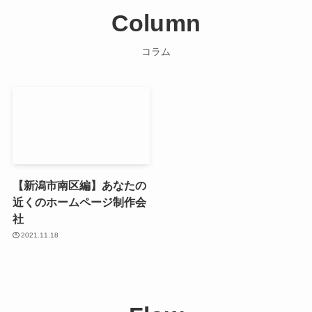
Column
コラム
【新潟市南区編】あなたの
近くのホームページ制作会
社
2021.11.18