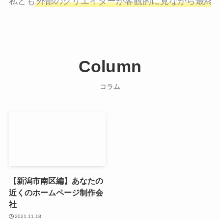
私ども
外部のクリエイターが客観的に見ながら最終
Column
コラム
【新潟市南区編】あなたの
近くのホームページ制作会
社
2021.11.18