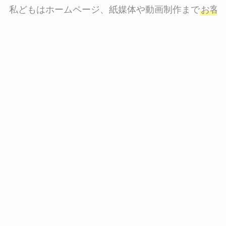
私どもはホームページ、紙媒体や動画制作まで
お客