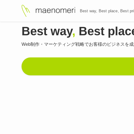
Best way, Best plac
Best way
,
Best plac
Web制作・マーケティング戦略で
お客様のビジネスを成