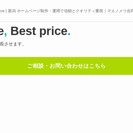
e, Best price | 新潟 ホームページ制作・運用で信頼とクオリティ重視｜マエノメリ
e
,
Best price
.
長させます。
ご相談・お問い合わせはこちら