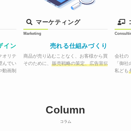
マーケティング
Marketing
Consulti
ザイン
売れる仕組みづくり
オリティーで作り納品する。

商品が売り込むことなく、お客様から買いたくなる
会社の
望んでいた、デザインのゴールでしょうか。

そのために、
販売戦略の策定、広告宣伝に効果検
「御社
や動画制作まで
お客様のサービスを適した場所へ届けるために
私ども
Column
コラム