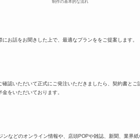
制作の基本的な流れ
際にお話をお聞きした上で、最適なプランををご提案します。
ご確認いただいて正式にご発注いただきましたら、契約書とご
半金をいただいております。
ンジンなどのオンライン情報や、店頭POPや雑誌、新聞、業界