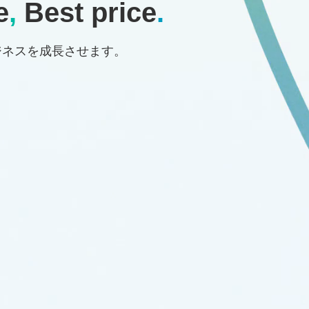
e
,
Best price
.
ジネスを成長させます。