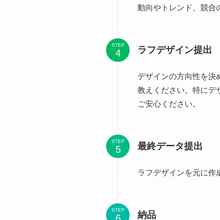
動向やトレンド、競合
STEP
ラフデザイン提出
デザインの方向性を決
教えください。特にデ
ご安心ください。
STEP
最終データ提出
ラフデザインを元に作
STEP
納品