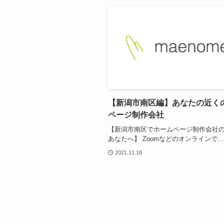
【新潟市南区編】あなたの近く
ページ制作会社
【新潟市南区でホームページ制作会社
あなたへ】 Zoomなどのオンラインで…
2021.11.18