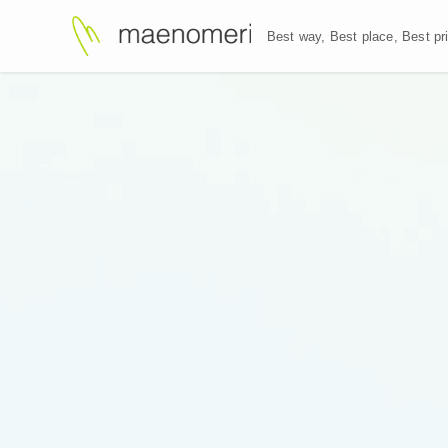
Best way, Best plac