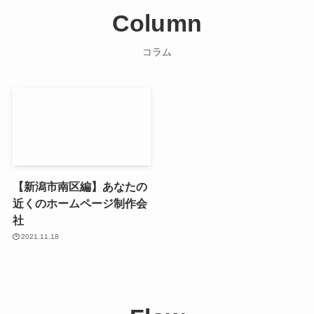
Column
コラム
【新潟市南区編】あなたの
近くのホームページ制作会
社
2021.11.18