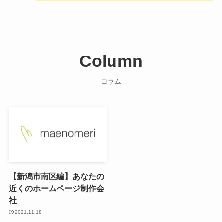
Column
コラム
【新潟市南区編】あなたの
近くのホームページ制作会
社
2021.11.18