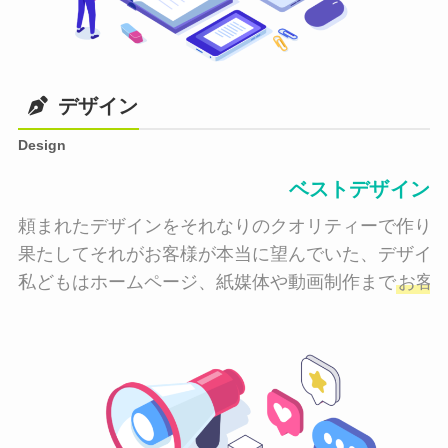
デザイン
Design
ベストデザイン
頼まれたデザインをそれなりのクオリティーで作り納
果たしてそれがお客様が本当に望んでいた、デザイン
私どもはホームページ、紙媒体や動画制作まで
お客