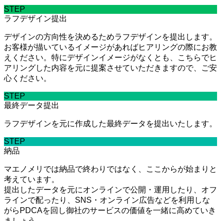
STEP
ラフデザイン提出
デザインの方向性を決めるためラフデザインを提出します。
お客様が描いているイメージがあればヒアリングの際にお教
えください。特にデザインイメージがなくとも、こちらでヒ
アリングした内容を元に提案させていただきますので、ご安
心ください。
STEP
最終データ提出
ラフデザインを元に作成した最終データを提出いたします。
STEP
納品
マエノメリでは納品で終わりではなく、ここからが始まりと
考えています。
提出したデータを元にオンラインで公開・運用したり、オフ
ラインで配ったり、SNS・オンライン広告などを利用しな
がらPDCAを回し御社のサービスの価値を一緒に高めていき
ましょう。