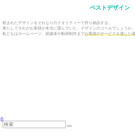
ベストデザイン
頼まれたデザインをそれなりのクオリティーで作り納品する。

果たしてそれがお客様が本当に望んでいた、デザインのゴールでしょうか。
私どもはホームページ、紙媒体や動画制作まで
お客様のサービスを適した