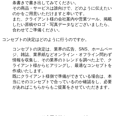
条書きで書き出してみてください。
その商品・サービスは誰向けで、どのように伝えたい
のかをご用意いただけますと幸いです。
また、クライアント様の会社案内や営業ツール、掲載
したい原稿やロゴ・写真データなどございましたら、
合わせてご準備ください。
コンセプトの決定はどのように行うのですか。
コンセプトの決定は、業界の
広告、SNS、ホームペー
ジ、雑誌、業界紙などオンライン・オフライン問わず
情報を収集し、その業界のトレンドを調べた上で、ク
ライアント様からヒアリングし、最適なコンセプトを
作成いたします。
既にクライアント様側で準備ができている場合は、本
当にそのコンセプトで合っているのか確認をし、必要
があればこちらからもご提案をさせていただきます。