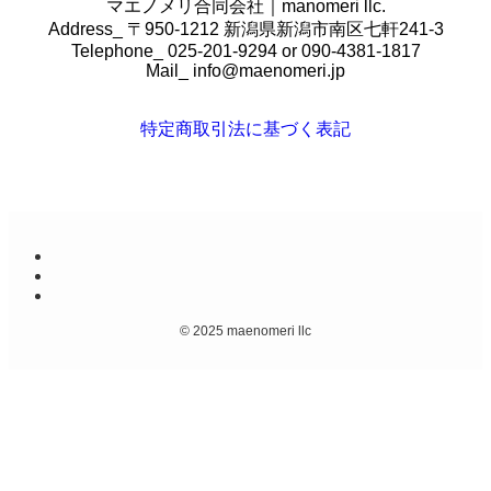
マエノメリ合同会社｜manomeri llc.
Address_ 〒950-1212 新潟県新潟市南区七軒241-3
Telephone_ 025-201-9294 or 090-4381-1817
Mail_
info@maenomeri.jp
特定商取引法に基づく表記
©
2025 maenomeri llc