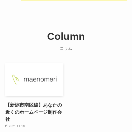
Column
コラム
【新潟市南区編】あなたの
近くのホームページ制作会
社
2021.11.18