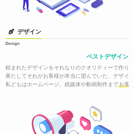
デザイン
Design
ベストデザイン
頼まれたデザインをそれなりのクオリティーで作り納
果たしてそれがお客様が本当に望んでいた、デザイン
私どもはホームページ、紙媒体や動画制作まで
お客