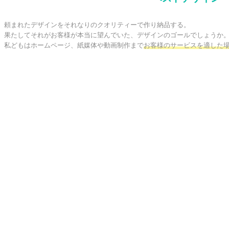
頼まれたデザインをそれなりのクオリティーで作り納品する。

果たしてそれがお客様が本当に望んでいた、デザインのゴールでしょうか。
私どもはホームページ、紙媒体や動画制作まで
お客様のサービスを適した