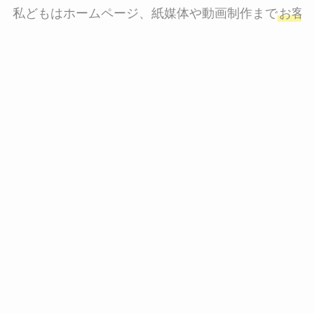
私どもはホームページ、紙媒体や動画制作まで
お客