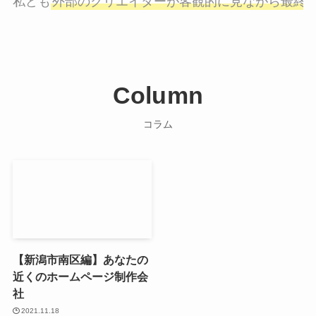
私ども
外部のクリエイターが客観的に見ながら最終
Column
コラム
【新潟市南区編】あなたの
近くのホームページ制作会
社
2021.11.18