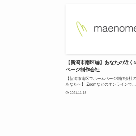
【新潟市南区編】あなたの近く
ページ制作会社
【新潟市南区でホームページ制作会社
あなたへ】 Zoomなどのオンラインで…
2021.11.18