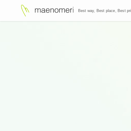
Best way, Best plac