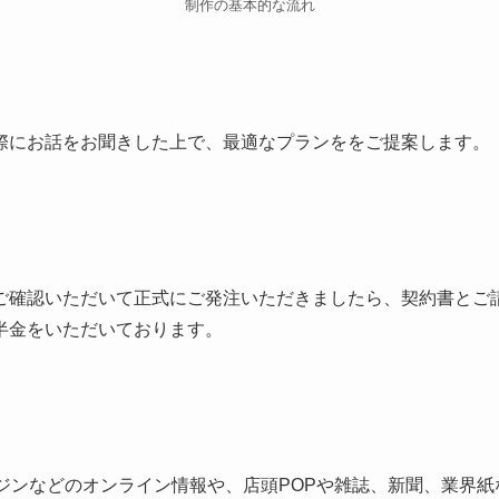
制作の基本的な流れ
際にお話をお聞きした上で、最適なプランををご提案します。
ご確認いただいて正式にご発注いただきましたら、契約書とご
半金をいただいております。
ンジンなどのオンライン情報や、店頭POPや雑誌、新聞、業界