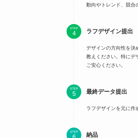
動向やトレンド、競合
STEP
ラフデザイン提出
デザインの方向性を決
教えください。特にデ
ご安心ください。
STEP
最終データ提出
ラフデザインを元に作
STEP
納品