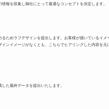
の情報を収集し御社にとって最適なコンセプトを決定します。
めるためラフデザインを提出します。お客様が描いているイメ
ザインイメージがなくとも、こちらでヒアリングした内容を元
成した最終データを提出いたします。