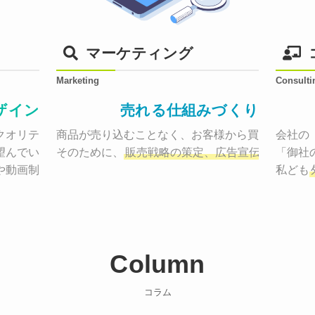
マーケティング
Marketing
Consulti
ザイン
売れる仕組みづくり
オリティーで作り納品する。

商品が売り込むことなく、お客様から買いたくなる
会社の
望んでいた、デザインのゴールでしょうか。

そのために、
販売戦略の策定、広告宣伝に効果検
「御社
や動画制作まで
お客様のサービスを適した場所へ届けるために
私ども
Column
コラム