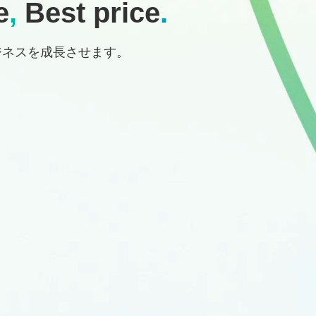
e
,
Best price
.
ジネスを成長させます。