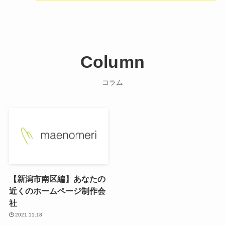
Column
コラム
【新潟市南区編】あなたの
近くのホームページ制作会
社
2021.11.18