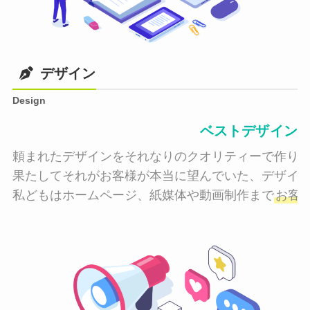
デザイン
Design
ベストデザイン
頼まれたデザインをそれなりのクオリティーで作り納
果たしてそれがお客様が本当に望んでいた、デザイン
私どもはホームページ、紙媒体や動画制作まで
お客