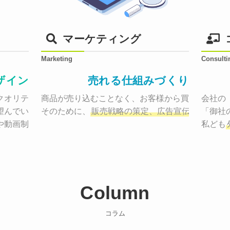
マーケティング
Marketing
Consulti
ザイン
売れる仕組みづくり
オリティーで作り納品する。

商品が売り込むことなく、お客様から買いたくなる
会社の
望んでいた、デザインのゴールでしょうか。

そのために、
販売戦略の策定、広告宣伝に効果検
「御社
や動画制作まで
お客様のサービスを適した場所へ届けるために
私ども
Column
コラム