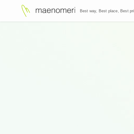
Best way, Best plac