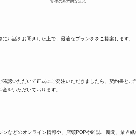
制作の基本的な流れ
際にお話をお聞きした上で、最適なプランををご提案します。
ご確認いただいて正式にご発注いただきましたら、契約書とご
半金をいただいております。
ンジンなどのオンライン情報や、店頭POPや雑誌、新聞、業界