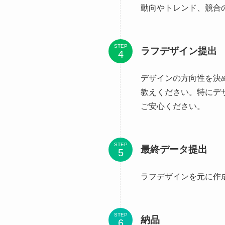
動向やトレンド、競合
STEP
ラフデザイン提出
デザインの方向性を決
教えください。特にデ
ご安心ください。
STEP
最終データ提出
ラフデザインを元に作
STEP
納品