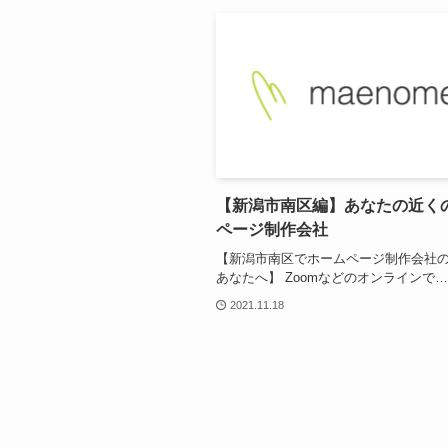
【新潟市南区編】あなたの近く
ページ制作会社
【新潟市南区でホームページ制作会社
あなたへ】 Zoomなどのオンラインで…
2021.11.18