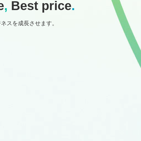
e
,
Best price
.
ジネスを成長させます。