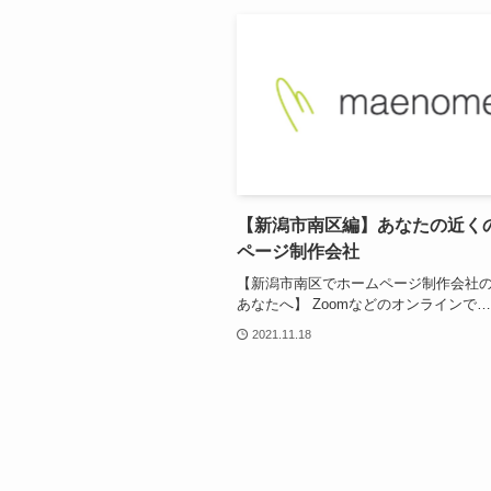
【新潟市南区編】あなたの近く
ページ制作会社
【新潟市南区でホームページ制作会社
あなたへ】 Zoomなどのオンラインで…
2021.11.18