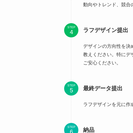
動向やトレンド、競合
STEP
ラフデザイン提出
デザインの方向性を決
教えください。特にデ
ご安心ください。
STEP
最終データ提出
ラフデザインを元に作
STEP
納品