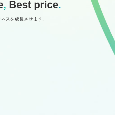
e
,
Best price
.
ジネスを成長させます。