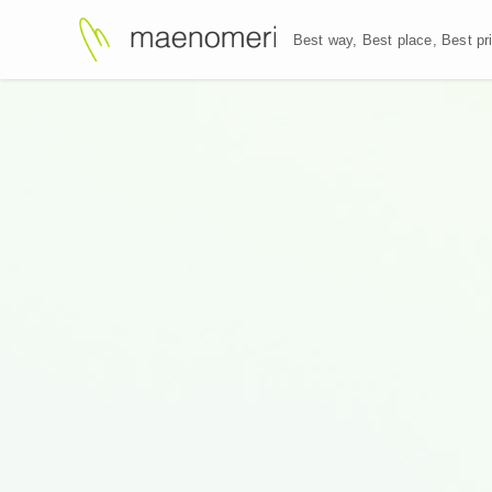
Best way, Best plac