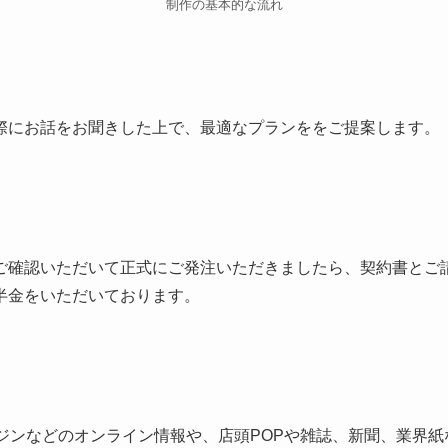
制作の基本的な流れ
際にお話をお聞きした上で、最適なプランををご提案します。
ご確認いただいて正式にご発注いただきましたら、契約書とご
半金をいただいております。
ンジンなどのオンライン情報や、店頭POPや雑誌、新聞、業界