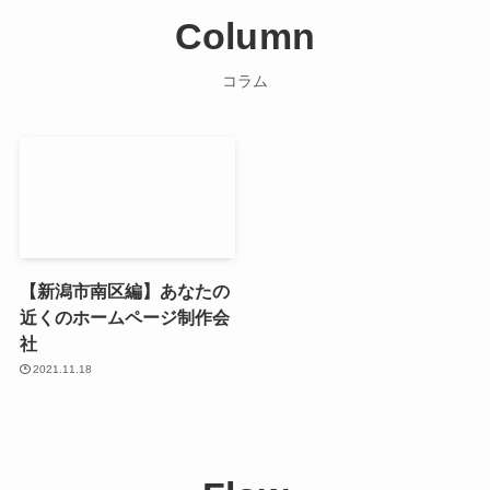
Column
コラム
【新潟市南区編】あなたの
近くのホームページ制作会
社
2021.11.18