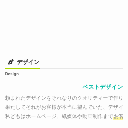
デザイン
Design
ベストデザイン
頼まれたデザインをそれなりのクオリティーで作り納
果たしてそれがお客様が本当に望んでいた、デザイン
私どもはホームページ、紙媒体や動画制作まで
お客