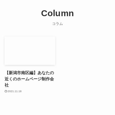
Column
コラム
【新潟市南区編】あなたの
近くのホームページ制作会
社
2021.11.18