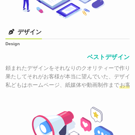
デザイン
Design
ベストデザイン
頼まれたデザインをそれなりのクオリティーで作り納
果たしてそれがお客様が本当に望んでいた、デザイン
私どもはホームページ、紙媒体や動画制作まで
お客