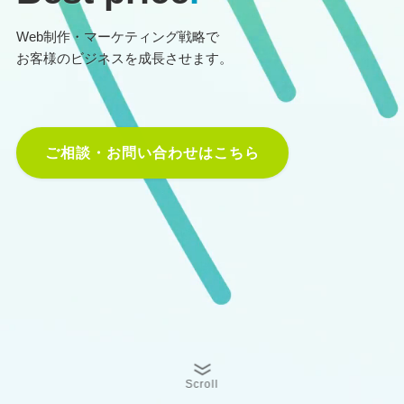
Web制作・マーケティング戦略で
お客様のビジネスを成長させます。
ご相談・お問い合わせはこちら
Scroll