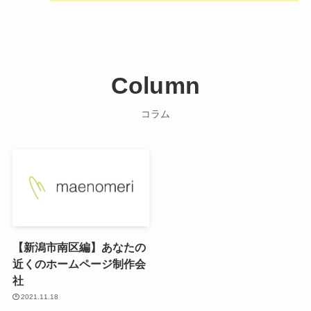
Column
コラム
【新潟市南区編】あなたの
近くのホームページ制作会
社
2021.11.18