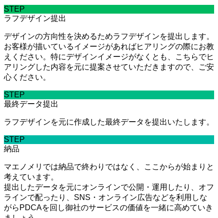
STEP
ラフデザイン提出
デザインの方向性を決めるためラフデザインを提出します。
お客様が描いているイメージがあればヒアリングの際にお教
えください。特にデザインイメージがなくとも、こちらでヒ
アリングした内容を元に提案させていただきますので、ご安
心ください。
STEP
最終データ提出
ラフデザインを元に作成した最終データを提出いたします。
STEP
納品
マエノメリでは納品で終わりではなく、ここからが始まりと
考えています。
提出したデータを元にオンラインで公開・運用したり、オフ
ラインで配ったり、SNS・オンライン広告などを利用しな
がらPDCAを回し御社のサービスの価値を一緒に高めていき
ましょう。