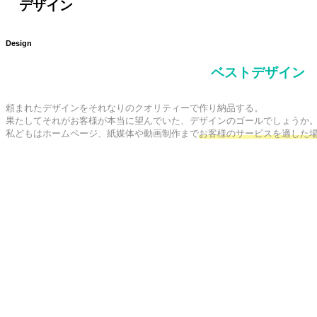
デザイン
Design
ベストデザイン
頼まれたデザインをそれなりのクオリティーで作り納品する。

果たしてそれがお客様が本当に望んでいた、デザインのゴールでしょうか。
私どもはホームページ、紙媒体や動画制作まで
お客様のサービスを適した