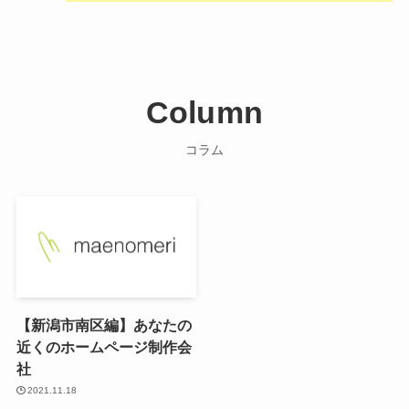
Column
コラム
【新潟市南区編】あなたの
近くのホームページ制作会
社
2021.11.18