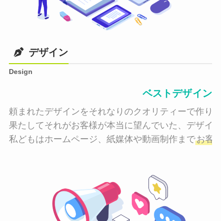
デザイン
Design
ベストデザイン
頼まれたデザインをそれなりのクオリティーで作り納
果たしてそれがお客様が本当に望んでいた、デザイン
私どもはホームページ、紙媒体や動画制作まで
お客