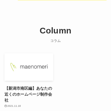
Column
コラム
【新潟市南区編】あなたの
近くのホームページ制作会
社
2021.11.18