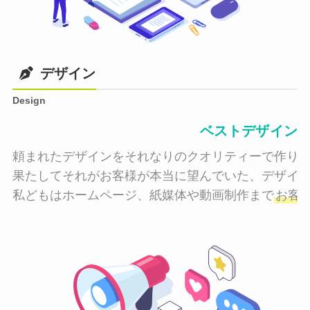
デザイン
Design
ベストデザイン
頼まれたデザインをそれなりのクオリティーで作り納
果たしてそれがお客様が本当に望んでいた、デザイン
私どもはホームページ、紙媒体や動画制作まで
お客