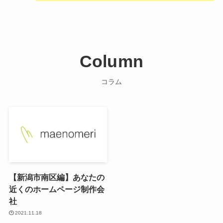
Column
コラム
【新潟市南区編】あなたの
近くのホームページ制作会
社
2021.11.18