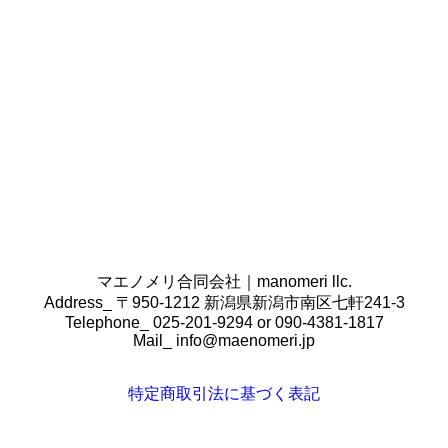
ト様からヒアリングし、最適なコンセプト
を作成いたします。
既にクライアント様側で準備ができている
場合は、本当にそのコンセプトで合ってい
るのか確認をし、必要があればこちらから
もご提案をさせていただきます。
マエノメリ合同会社｜manomeri llc.
Address_ 〒950-1212 新潟県新潟市南区七軒241-3
Telephone_ 025-201-9294 or 090-4381-1817
Mail_
info@maenomeri.jp
特定商取引法に基づく表記