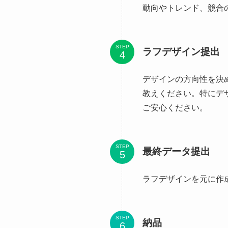
動向やトレンド、競合
STEP
ラフデザイン提出
デザインの方向性を決
教えください。特にデ
ご安心ください。
STEP
最終データ提出
ラフデザインを元に作
STEP
納品