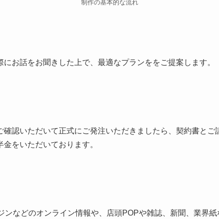
制作の基本的な流れ
際にお話をお聞きした上で、最適なプランををご提案します。
ご確認いただいて正式にご発注いただきましたら、契約書とご
半金をいただいております。
ンジンなどのオンライン情報や、店頭POPや雑誌、新聞、業界