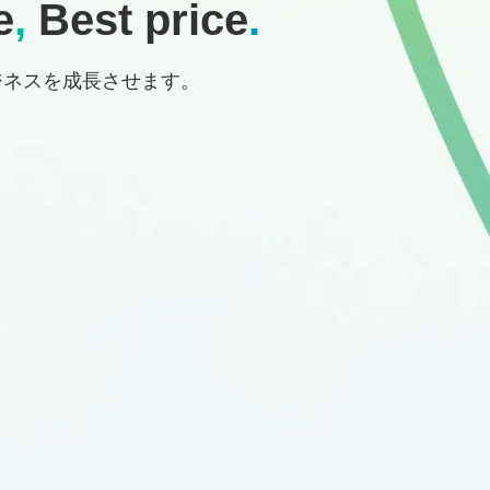
e
,
Best price
.
ジネスを成長させます。