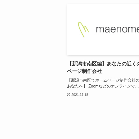
【新潟市南区編】あなたの近く
ページ制作会社
【新潟市南区でホームページ制作会社
あなたへ】 Zoomなどのオンラインで…
2021.11.18