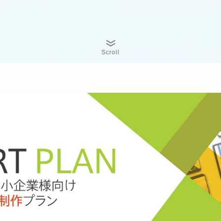
Scroll