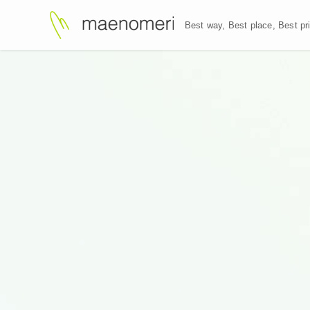
Best way, Best plac