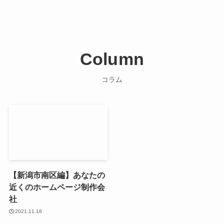
Column
コラム
【新潟市南区編】あなたの
近くのホームページ制作会
社
2021.11.18