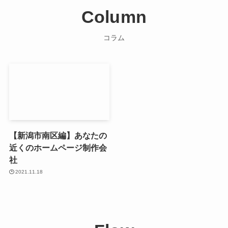
Column
コラム
【新潟市南区編】あなたの
近くのホームページ制作会
社
2021.11.18