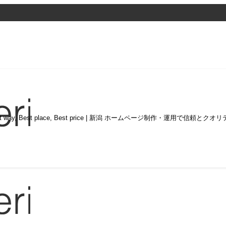
st way, Best place, Best price | 新潟 ホームページ制作・運用で信