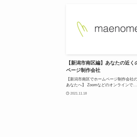
【新潟市南区編】あなたの近く
ページ制作会社
【新潟市南区でホームページ制作会社
あなたへ】 Zoomなどのオンラインで…
2021.11.18