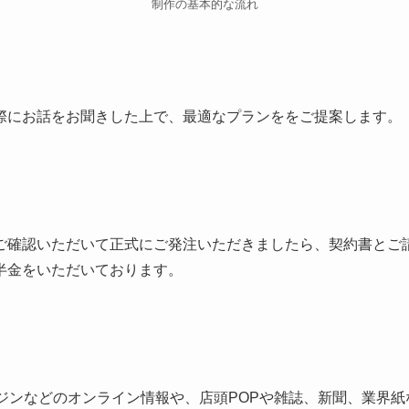
制作の基本的な流れ
際にお話をお聞きした上で、最適なプランををご提案します。
ご確認いただいて正式にご発注いただきましたら、契約書とご
半金をいただいております。
ンジンなどのオンライン情報や、店頭POPや雑誌、新聞、業界