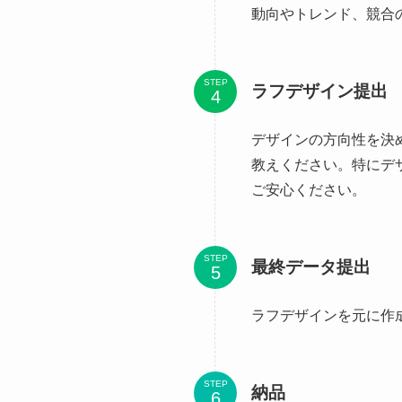
動向やトレンド、競合
STEP
ラフデザイン提出
デザインの方向性を決
教えください。特にデ
ご安心ください。
STEP
最終データ提出
ラフデザインを元に作
STEP
納品