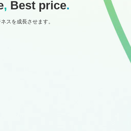
e
,
Best price
.
ジネスを成長させます。