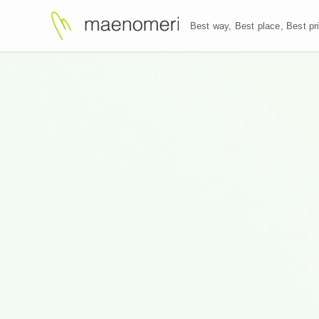
Best way, Best plac