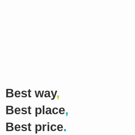
Best way
,
Best place
,
Best price
.