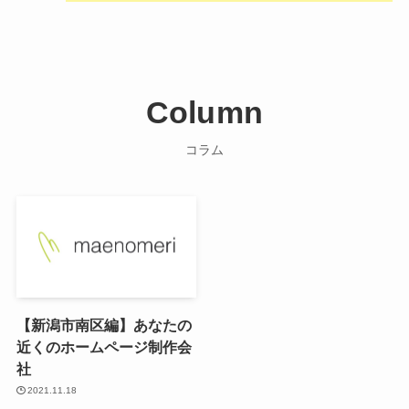
Column
コラム
【新潟市南区編】あなたの
近くのホームページ制作会
社
2021.11.18