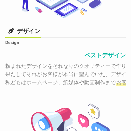
デザイン
Design
ベストデザイン
頼まれたデザインをそれなりのクオリティーで作り納
果たしてそれがお客様が本当に望んでいた、デザイン
私どもはホームページ、紙媒体や動画制作まで
お客