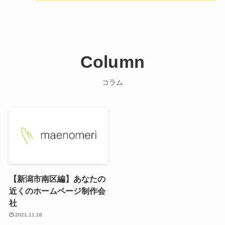
Column
コラム
【新潟市南区編】あなたの
近くのホームページ制作会
社
2021.11.18