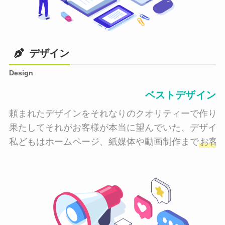
デザイン
Design
ベストデザイン
頼まれたデザインをそれなりのクオリティーで作り納
果たしてそれがお客様が本当に望んでいた、デザイン
私どもはホームページ、紙媒体や動画制作まで
お客