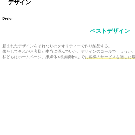
デザイン
Design
ベストデザイン
頼まれたデザインをそれなりのクオリティーで作り納品する。

果たしてそれがお客様が本当に望んでいた、デザインのゴールでしょうか。
私どもはホームページ、紙媒体や動画制作まで
お客様のサービスを適した