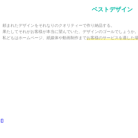
ベストデザイン
頼まれたデザインをそれなりのクオリティーで作り納品する。

果たしてそれがお客様が本当に望んでいた、デザインのゴールでしょうか。
私どもはホームページ、紙媒体や動画制作まで
お客様のサービスを適した