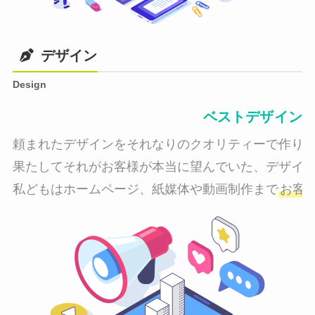
デザイン
Design
ベストデザイン
頼まれたデザインをそれなりのクオリティーで作り納
果たしてそれがお客様が本当に望んでいた、デザイン
私どもはホームページ、紙媒体や動画制作まで
お客