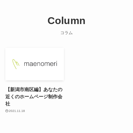
Column
コラム
【新潟市南区編】あなたの
近くのホームページ制作会
社
2021.11.18