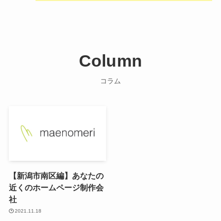
Column
コラム
【新潟市南区編】あなたの
近くのホームページ制作会
社
2021.11.18