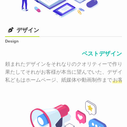
デザイン
Design
ベストデザイン
頼まれたデザインをそれなりのクオリティーで作り納
果たしてそれがお客様が本当に望んでいた、デザイン
私どもはホームページ、紙媒体や動画制作まで
お客