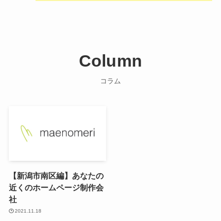
Column
コラム
【新潟市南区編】あなたの
近くのホームページ制作会
社
2021.11.18