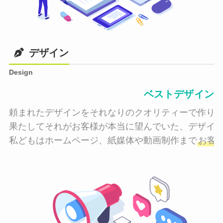
デザイン
Design
ベストデザイン
頼まれたデザインをそれなりのクオリティーで作り納
果たしてそれがお客様が本当に望んでいた、デザイン
私どもはホームページ、紙媒体や動画制作まで
お客